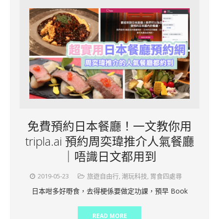
免費預約日本餐廳！一文教你用
tripla.ai 預約周奕瑋推介人氣餐廳
｜唔識日文都用到
2019-05-23
旅遊自由行
,
潮玩科技
,
胃食四處尋
日本咁多好嘢食，去得梗係要做定功課，預早 Book
READ MORE