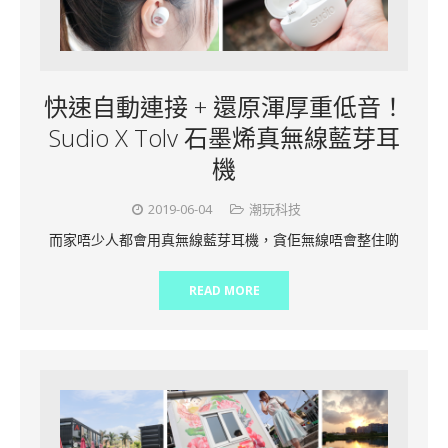
快速自動連接 + 還原渾厚重低音！
Sudio X Tolv 石墨烯真無線藍芽耳
機
2019-06-04
潮玩科技
而家唔少人都會用真無線藍芽耳機，貪佢無線唔會整住啲
READ MORE