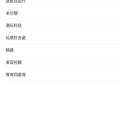
旅遊自由行
未分類
潮玩科技
玩樂好去處
精選
美容扮靚
胃食四處尋