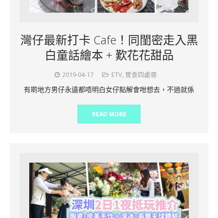
灣仔最新打卡 Cafe！同閨密走入黑
白童話繪本 + 歎花花甜品
2019-04-17
ETV
,
胃食四處尋
有啲地方男仔永遠都唔明白女仔點解會咁想去，不過就係
READ MORE