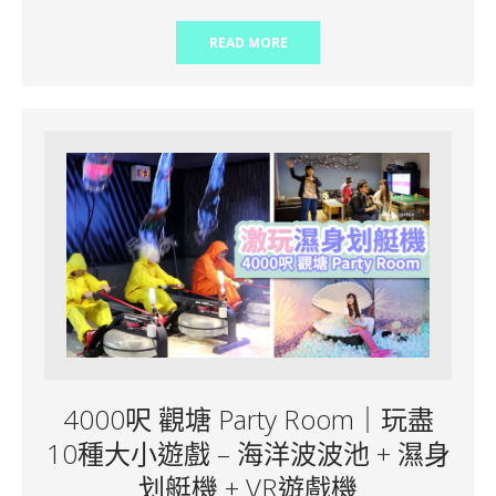
READ MORE
4000呎 觀塘 Party Room｜玩盡
10種大小遊戲 – 海洋波波池 + 濕身
划艇機 + VR遊戲機