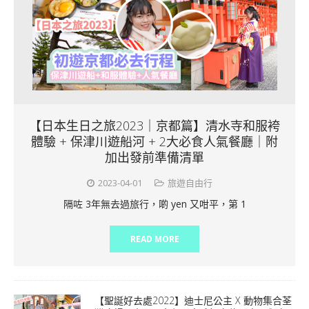
【日本生日之旅2023｜京都篇】清水寺和服袴
體驗 + 保津川遊船河 + 2大必食人氣餐廳｜附
加出發前準備清單
2023-04-01
旅遊自由行
隔咗 3年無去過旅行，啲 yen 又咁平，第 1
READ MORE
【聖誕好去處2022】迪士尼公主 X 動物集合荃