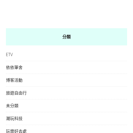
分類
ETV
依依筆舍
博客活動
旅遊自由行
未分類
潮玩科技
玩樂好去處