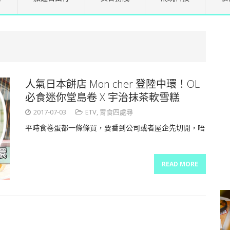
人氣日本餅店 Mon cher 登陸中環！OL
必食迷你堂島卷 X 宇治抹茶軟雪糕
2017-07-03
ETV
,
胃食四處尋
平時食卷蛋都一條條買，要番到公司或者屋企先切開，唔
READ MORE