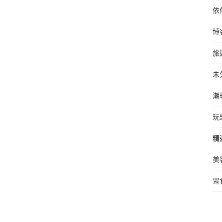
依
博
旅
未
潮
玩
精
美
胃