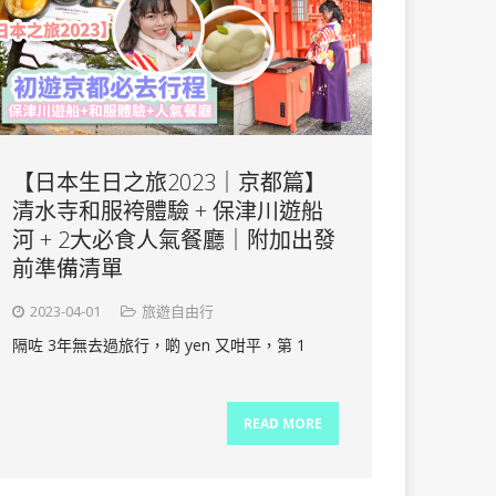
【日本生日之旅2023｜京都篇】
清水寺和服袴體驗 + 保津川遊船
河 + 2大必食人氣餐廳｜附加出發
前準備清單
2023-04-01
旅遊自由行
隔咗 3年無去過旅行，啲 yen 又咁平，第 1
READ MORE