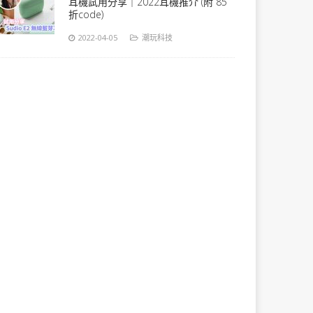
耳機試用分享｜2022耳機推介 (附 85
折code)
2022-04-05
潮玩科技