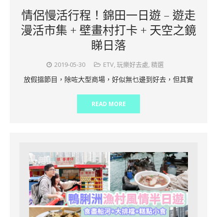
情侶慢活行程！錦田一日遊 – 遊走
漫活市集 + 壁畫村打卡 + 天空之鏡
睇日落
2019-05-30
ETV
,
玩樂好去處
,
精選
放假搵節目，除咗大型商場，好似無乜邊到好去，但其實
READ MORE