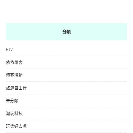
分類
ETV
依依筆舍
博客活動
旅遊自由行
未分類
潮玩科技
玩樂好去處