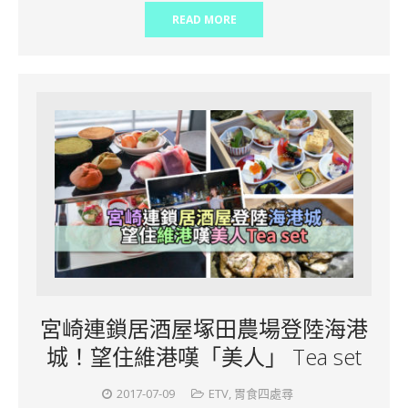
READ MORE
宮崎連鎖居酒屋塚田農場登陸海港
城！望住維港嘆「美人」 Tea set
2017-07-09
ETV
,
胃食四處尋