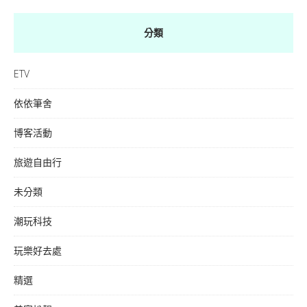
分類
ETV
依依筆舍
博客活動
旅遊自由行
未分類
潮玩科技
玩樂好去處
精選