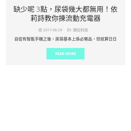
缺少呢 3點，尿袋幾大都無用！依
莉詩教你揀流動充電器
2017-06-29
潮玩科技
自從有智能手機之後，尿袋基本上係必需品，但就算日日
READ MORE