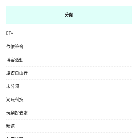
分類
ETV
依依筆舍
博客活動
旅遊自由行
未分類
潮玩科技
玩樂好去處
精選