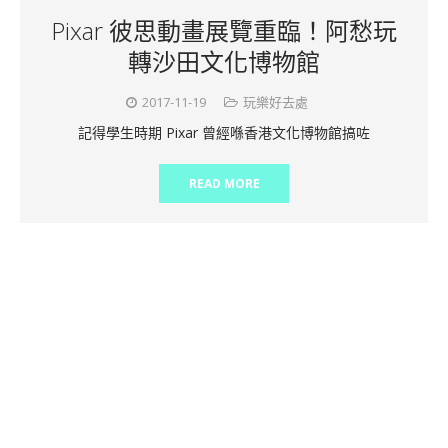
Pixar 彼思動畫展覽重臨！阿愁玩
轉沙田文化博物館
2017-11-19
玩樂好去處
記得學生時期 Pixar 曾經喺香港文化博物館搞咗
READ MORE