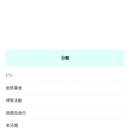
分類
ETV
依依筆舍
博客活動
旅遊自由行
未分類