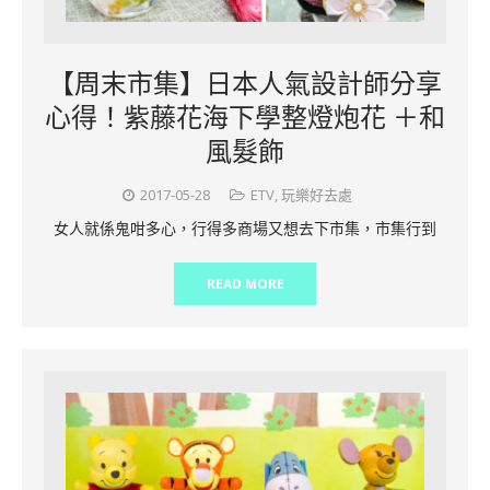
【周末市集】日本人氣設計師分享
心得！紫藤花海下學整燈炮花 ＋和
風髮飾
2017-05-28
ETV
,
玩樂好去處
女人就係鬼咁多心，行得多商場又想去下市集，市集行到
READ MORE