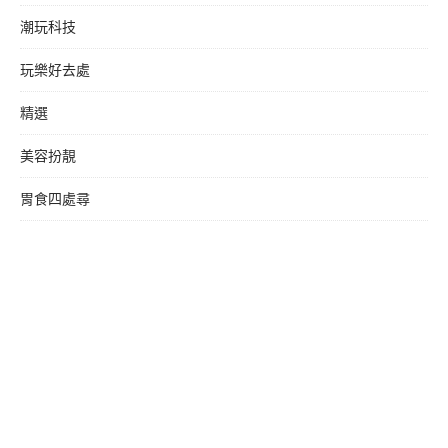
潮玩科技
玩樂好去處
精選
美容扮靚
胃食四處尋