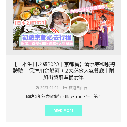
【日本生日之旅2023｜京都篇】清水寺和服袴
體驗 + 保津川遊船河 + 2大必食人氣餐廳｜附
加出發前準備清單
2023-04-01
旅遊自由行
隔咗 3年無去過旅行，啲 yen 又咁平，第 1
READ MORE