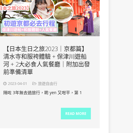
【日本生日之旅2023｜京都篇】
清水寺和服袴體驗 + 保津川遊船
河 + 2大必食人氣餐廳｜附加出發
前準備清單
2023-04-01
旅遊自由行
隔咗 3年無去過旅行，啲 yen 又咁平，第 1
READ MORE