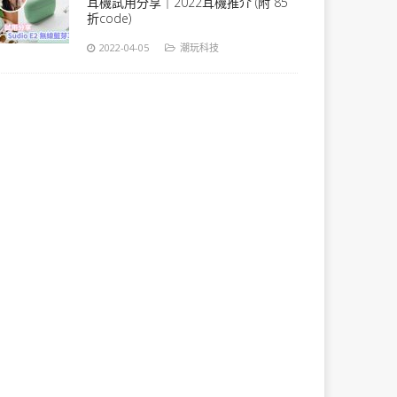
耳機試用分享｜2022耳機推介 (附 85
折code)
2022-04-05
潮玩科技