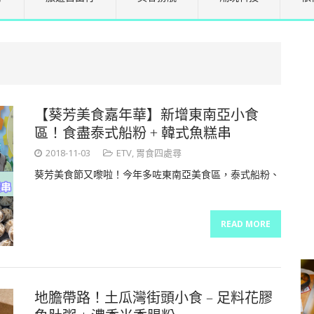
【葵芳美食嘉年華】新增東南亞小食
區！食盡泰式船粉 + 韓式魚糕串
2018-11-03
ETV
,
胃食四處尋
葵芳美食節又嚟啦！今年多咗東南亞美食區，泰式船粉、
READ MORE
地膽帶路！土瓜灣街頭小食 – 足料花膠