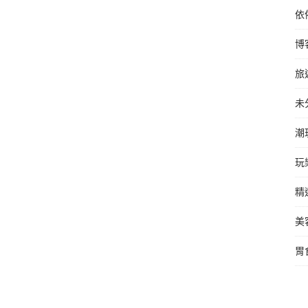
依
博
旅
未
潮
玩
精
美
胃