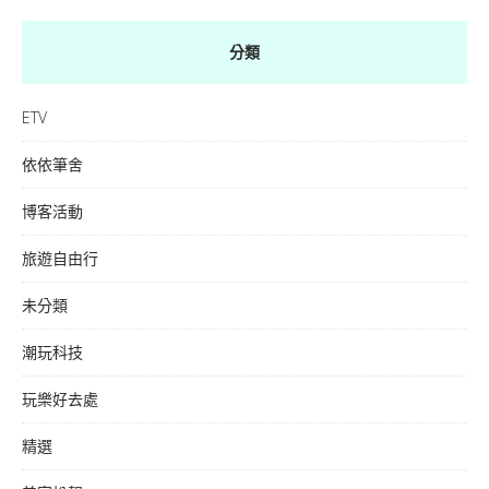
分類
ETV
依依筆舍
博客活動
旅遊自由行
未分類
潮玩科技
玩樂好去處
精選