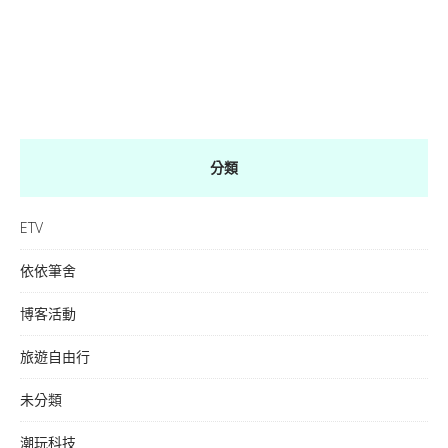
分類
ETV
依依筆舍
博客活動
旅遊自由行
未分類
潮玩科技