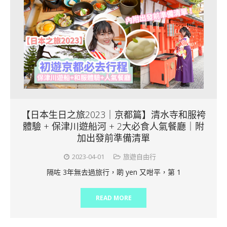
【日本生日之旅2023｜京都篇】清水寺和服袴
體驗 + 保津川遊船河 + 2大必食人氣餐廳｜附
加出發前準備清單
2023-04-01
旅遊自由行
隔咗 3年無去過旅行，啲 yen 又咁平，第 1
READ MORE