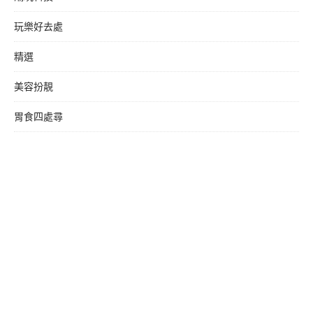
玩樂好去處
精選
美容扮靚
胃食四處尋