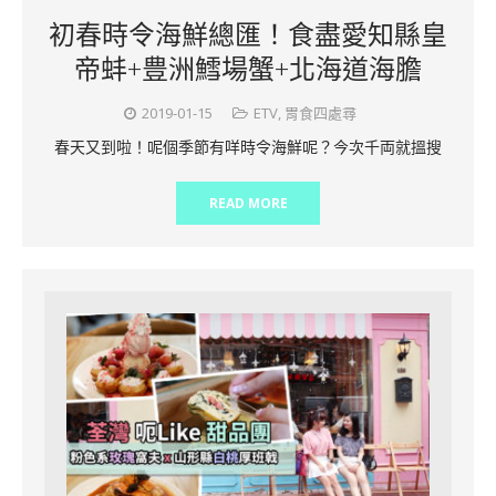
初春時令海鮮總匯！食盡愛知縣皇
帝蚌+豊洲鱈場蟹+北海道海膽
2019-01-15
ETV
,
胃食四處尋
春天又到啦！呢個季節有咩時令海鮮呢？今次千両就搵搜
READ MORE