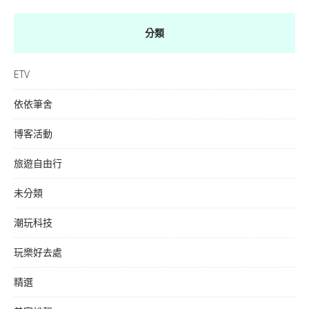
分類
ETV
依依筆舍
博客活動
旅遊自由行
未分類
潮玩科技
玩樂好去處
精選