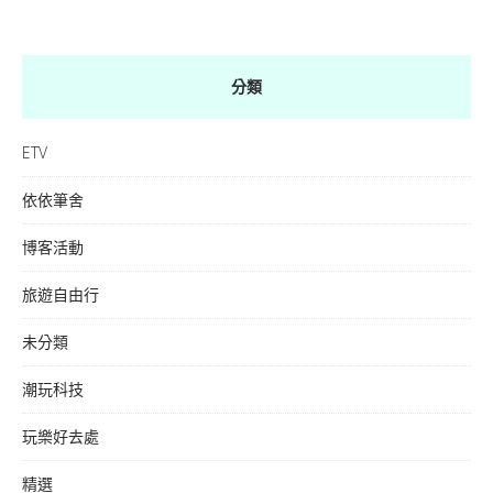
分類
ETV
依依筆舍
博客活動
旅遊自由行
未分類
潮玩科技
玩樂好去處
精選