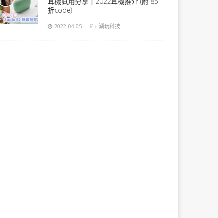
耳機試用分享｜2022耳機推介 (附 85
折code)
2022-04-05
潮玩科技