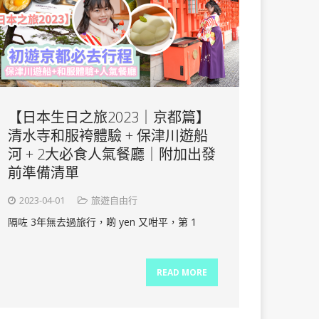
【日本生日之旅2023｜京都篇】
清水寺和服袴體驗 + 保津川遊船
河 + 2大必食人氣餐廳｜附加出發
前準備清單
2023-04-01
旅遊自由行
隔咗 3年無去過旅行，啲 yen 又咁平，第 1
READ MORE