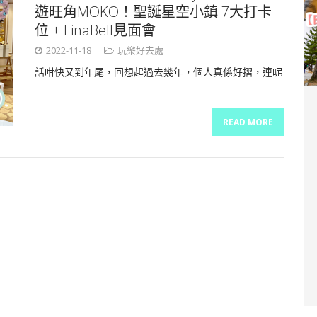
遊旺角MOKO！聖誕星空小鎮 7大打卡
位 + LinaBell見面會
2022-11-18
玩樂好去處
話咁快又到年尾，回想起過去幾年，個人真係好摺，連呢
READ MORE