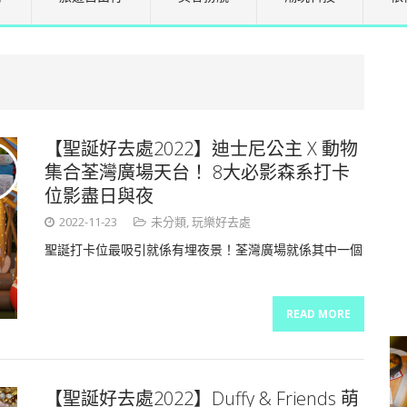
【聖誕好去處2022】迪士尼公主 X 動物
集合荃灣廣場天台！ 8大必影森系打卡
位影盡日與夜
2022-11-23
未分類
,
玩樂好去處
聖誕打卡位最吸引就係有埋夜景！荃灣廣場就係其中一個
READ MORE
【聖誕好去處2022】Duffy & Friends 萌