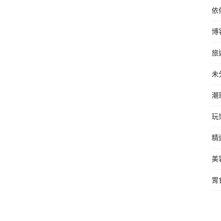
依
博
旅
未
潮
玩
精
美
胃