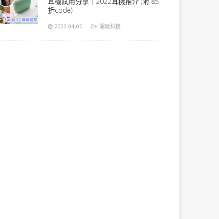
耳機試用分享｜2022耳機推介 (附 85
折code)
2022-04-05
潮玩科技