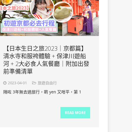
【日本生日之旅2023｜京都篇】
清水寺和服袴體驗 + 保津川遊船
河 + 2大必食人氣餐廳｜附加出發
前準備清單
2023-04-01
旅遊自由行
隔咗 3年無去過旅行，啲 yen 又咁平，第 1
READ MORE