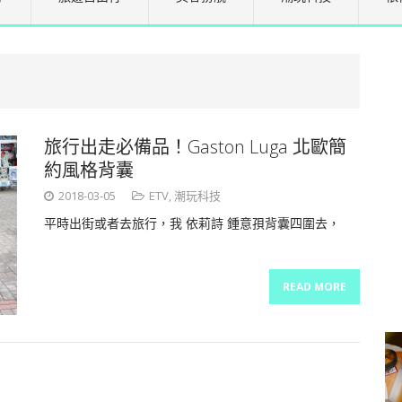
旅行出走必備品！Gaston Luga 北歐簡
約風格背囊
2018-03-05
ETV
,
潮玩科技
平時出街或者去旅行，我 依莉詩 鍾意孭背囊四圍去，
READ MORE