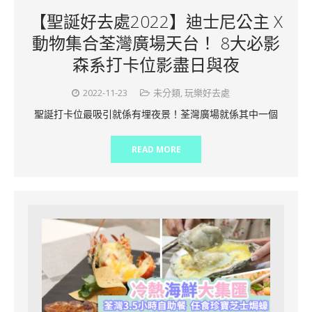
【聖誕好去處2022】迪士尼公主 X
動物集合荃灣廣場天台！ 8大必影
森系打卡位影盡日與夜
2022-11-23
未分類
,
玩樂好去處
聖誕打卡位最吸引就係有埋夜景！荃灣廣場就係其中一個
READ MORE