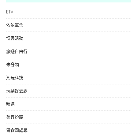
ETV
依依筆舍
博客活動
旅遊自由行
未分類
潮玩科技
玩樂好去處
精選
美容扮靚
胃食四處尋