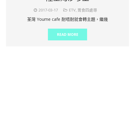
2017-03-17
ETV
,
胃食四處尋
荃灣 Youme cafe 耐唔耐就會轉主題，繼幾
READ MORE