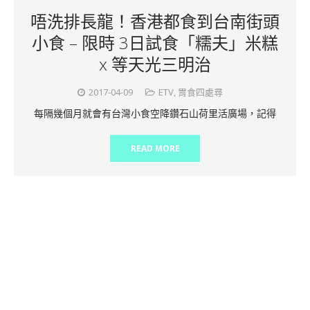
唔洗排長龍！香港都食到台南街頭
小食 – 限時 3日試食「糯夫」米糕
x 等天光三明治
2017-04-09
ETV
,
胃食四處尋
每隔幾個月就會有台灣小食空降鑽石山荷里活廣場，記得
READ MORE