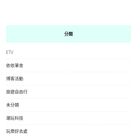
分類
ETV
依依筆舍
博客活動
旅遊自由行
未分類
潮玩科技
玩樂好去處