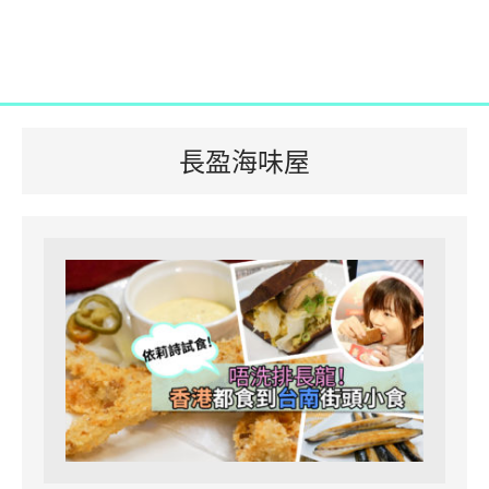
長盈海味屋