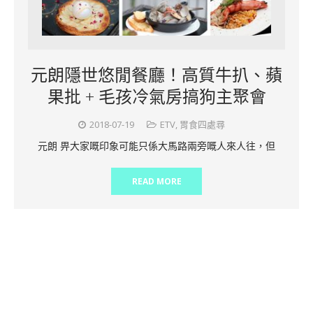
元朗隱世悠閒餐廳！高質牛扒、蘋
果批 + 毛孩冷氣房搞狗主聚會
2018-07-19
ETV
,
胃食四處尋
元朗 畀大家嘅印象可能只係大馬路兩旁嘅人來人往，但
READ MORE