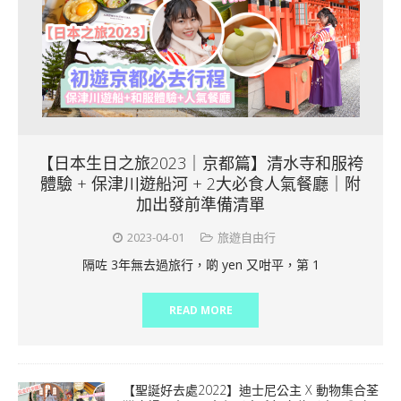
【日本生日之旅2023｜京都篇】清水寺和服袴
體驗 + 保津川遊船河 + 2大必食人氣餐廳｜附
加出發前準備清單
2023-04-01
旅遊自由行
隔咗 3年無去過旅行，啲 yen 又咁平，第 1
READ MORE
【聖誕好去處2022】迪士尼公主 X 動物集合荃