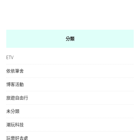
分類
ETV
依依筆舍
博客活動
旅遊自由行
未分類
潮玩科技
玩樂好去處