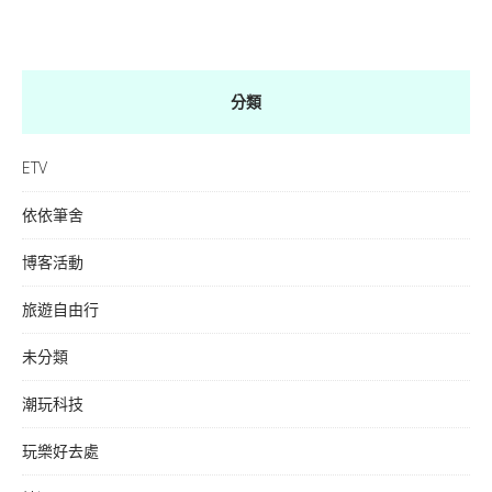
分類
ETV
依依筆舍
博客活動
旅遊自由行
未分類
潮玩科技
玩樂好去處