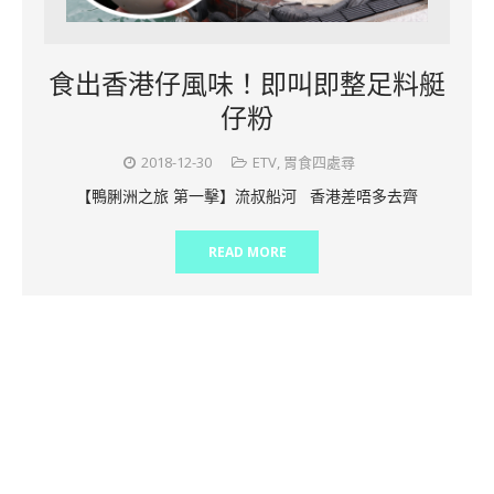
食出香港仔風味！即叫即整足料艇
仔粉
2018-12-30
ETV
,
胃食四處尋
【鴨脷洲之旅 第一擊】流叔船河 香港差唔多去齊
READ MORE