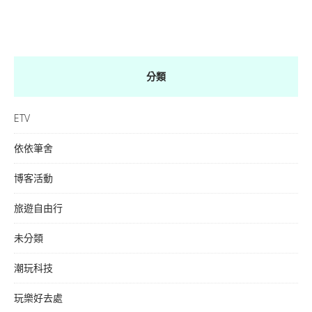
分類
ETV
依依筆舍
博客活動
旅遊自由行
未分類
潮玩科技
玩樂好去處