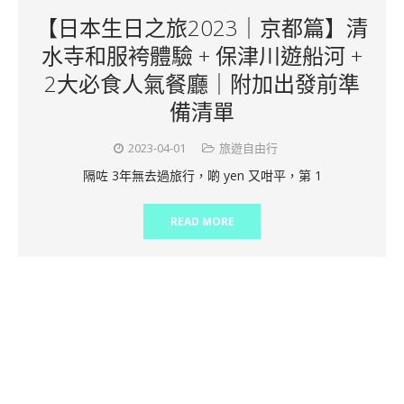
【日本生日之旅2023｜京都篇】清
水寺和服袴體驗 + 保津川遊船河 +
2大必食人氣餐廳｜附加出發前準
備清單
2023-04-01
旅遊自由行
隔咗 3年無去過旅行，啲 yen 又咁平，第 1
READ MORE