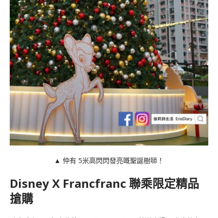
▲ 仲有
5米高閃閃發亮嘅聖誕樹𠻹！
Disney X Francfranc 聯乘限定精品
搶購