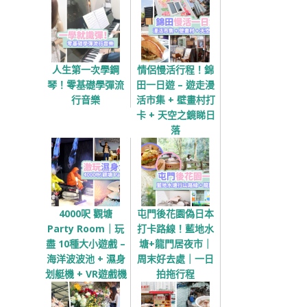
人生第一次學鋼
情侶慢活行程！錦
琴！零基礎學彈流
田一日遊 – 遊走漫
行音樂
活市集 + 壁畫村打
卡 + 天空之鏡睇日
落
4000呎 觀塘
屯門後花園偽日本
Party Room｜玩
打卡路線！藍地水
盡 10種大小遊戲 –
塘+龍門居夜市｜
海洋波波池 + 濕身
周末好去處｜一日
划艇機 + VR遊戲機
拍拖行程