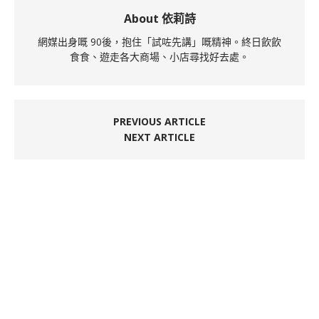
About 依莉詩
網媒出身嘅 90後，抱住「試咗先講」嘅精神。終日飲飲
食食、遊走各大商場、小店尋找好去處。
PREVIOUS ARTICLE
NEXT ARTICLE