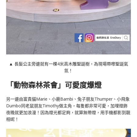
▲ 長髮公主旁邊就有一棵4米高木雕聖誕樹，為現場帶嚟聖誕氣
氛！
「
動物森林茶會」可愛度爆燈
另一邊由富貴貓Marie、小鹿Bambi、兔子朋友Thumper、小飛象
Dumbo同老鼠朋友Timothy做主角，每隻都非常可愛，加埋燈飾
夜晚就更加浪漫！因為燈光都足夠，就算無帶燈，用手機都影到靚
相呢！