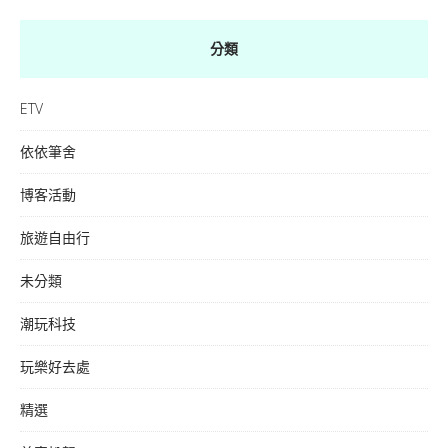
分類
ETV
依依筆舍
博客活動
旅遊自由行
未分類
潮玩科技
玩樂好去處
精選