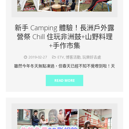
新手 Camping 體驗！長洲戶外露
營祭 Chill 住玩非洲鼓+山野料理
+手作市集
2019-02-27
ETV
,
博客活動
,
玩樂好去處
雖然今年冬天無點凍過，但春天已經不知不覺嚟到啦！天
READ MORE