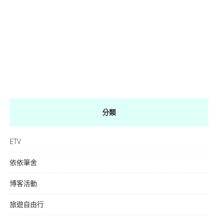
分類
ETV
依依筆舍
博客活動
旅遊自由行