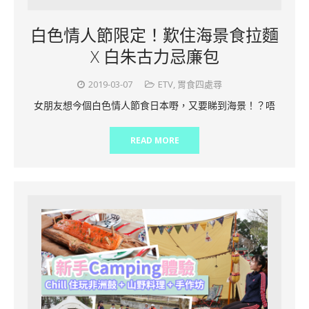
白色情人節限定！歎住海景食拉麵
X 白朱古力忌廉包
2019-03-07
ETV
,
胃食四處尋
女朋友想今個白色情人節食日本嘢，又要睇到海景！？唔
READ MORE