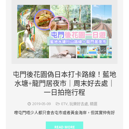
屯門後花園偽日本打卡路線！藍地
水塘+龍門居夜市｜周末好去處｜
一日拍拖行程
2019-05-09
ETV
,
玩樂好去處
,
精選
嚟屯門唔少人都只會去屯市或者黃金海岸，但其實仲有好
READ MORE