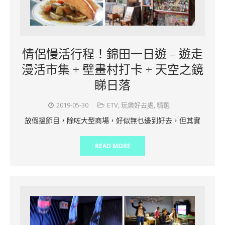
情侶慢活行程！錦田一日遊 – 遊走
漫活市集 + 壁畫村打卡 + 天空之鏡
睇日落
2019-05-30
ETV
,
玩樂好去處
,
精選
放假搵節目，除咗大型商場，好似無乜邊到好去，但其實
READ MORE