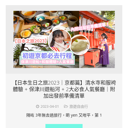
【日本生日之旅2023｜京都篇】清水寺和服袴
體驗 + 保津川遊船河 + 2大必食人氣餐廳｜附
加出發前準備清單
2023-04-01
旅遊自由行
隔咗 3年無去過旅行，啲 yen 又咁平，第 1