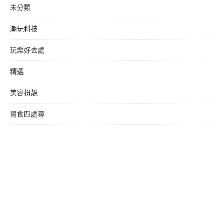
未分類
潮玩科技
玩樂好去處
精選
美容扮靚
胃食四處尋