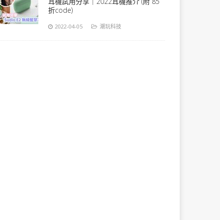
耳機試用分享｜2022耳機推介 (附 85
折code)
2022-04-05
潮玩科技