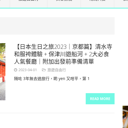
【日本生日之旅2023｜京都篇】清水寺
和服袴體驗 + 保津川遊船河 + 2大必食
人氣餐廳｜附加出發前準備清單
2023-04-01
旅遊自由行
隔咗 3年無去過旅行，啲 yen 又咁平，第 1
READ MORE