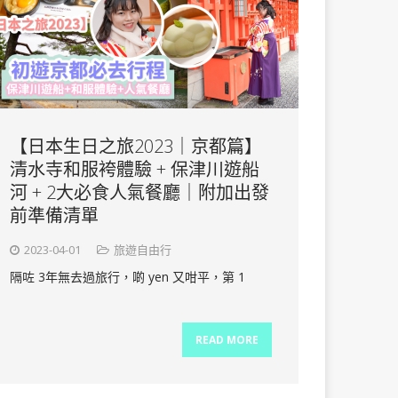
【日本生日之旅2023｜京都篇】
清水寺和服袴體驗 + 保津川遊船
河 + 2大必食人氣餐廳｜附加出發
前準備清單
2023-04-01
旅遊自由行
隔咗 3年無去過旅行，啲 yen 又咁平，第 1
READ MORE