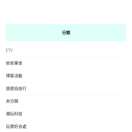
分類
ETV
依依筆舍
博客活動
旅遊自由行
未分類
潮玩科技
玩樂好去處