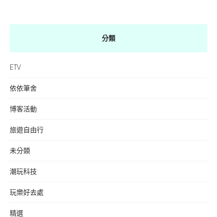
分類
ETV
依依筆舍
博客活動
旅遊自由行
未分類
潮玩科技
玩樂好去處
精選