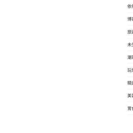
依
博
旅
未
潮
玩
精
美
胃