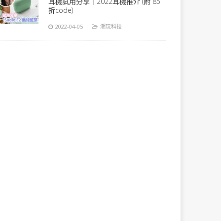
耳機試用分享｜2022耳機推介 (附 85
折code)
2022-04-05
潮玩科技