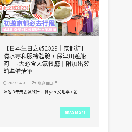
【日本生日之旅2023｜京都篇】
清水寺和服袴體驗 + 保津川遊船
河 + 2大必食人氣餐廳｜附加出發
前準備清單
2023-04-01
旅遊自由行
隔咗 3年無去過旅行，啲 yen 又咁平，第 1
READ MORE