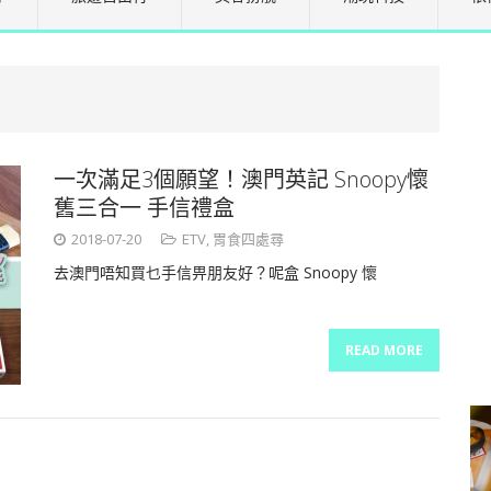
一次滿足3個願望！澳門英記 Snoopy懷
舊三合一 手信禮盒
2018-07-20
ETV
,
胃食四處尋
去澳門唔知買乜手信畀朋友好？呢盒 Snoopy 懷
READ MORE