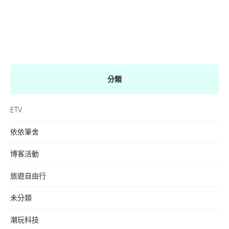
分類
ETV
依依筆舍
博客活動
旅遊自由行
未分類
潮玩科技