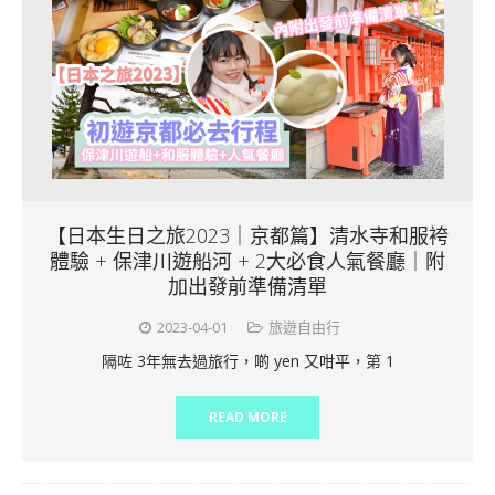
【日本生日之旅2023｜京都篇】清水寺和服袴
體驗 + 保津川遊船河 + 2大必食人氣餐廳｜附
加出發前準備清單
2023-04-01
旅遊自由行
隔咗 3年無去過旅行，啲 yen 又咁平，第 1
READ MORE