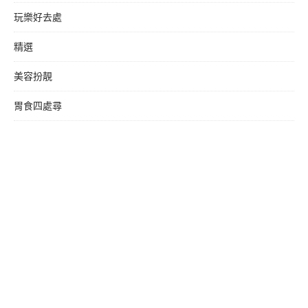
玩樂好去處
精選
美容扮靚
胃食四處尋