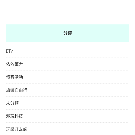
分類
ETV
依依筆舍
博客活動
旅遊自由行
未分類
潮玩科技
玩樂好去處