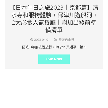
【日本生日之旅2023｜京都篇】清
水寺和服袴體驗 + 保津川遊船河 +
2大必食人氣餐廳｜附加出發前準
備清單
2023-04-01
旅遊自由行
隔咗 3年無去過旅行，啲 yen 又咁平，第 1
READ MORE