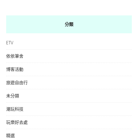
分類
ETV
依依筆舍
博客活動
旅遊自由行
未分類
潮玩科技
玩樂好去處
精選