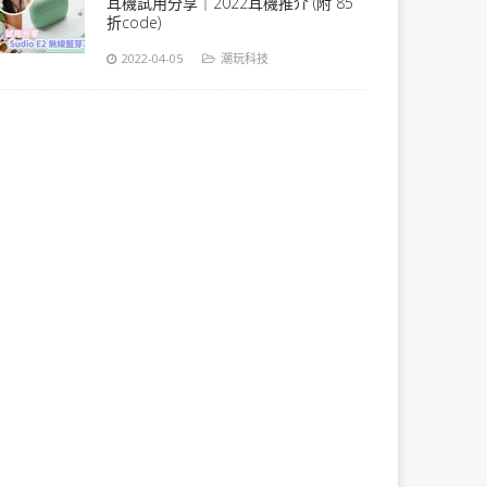
耳機試用分享｜2022耳機推介 (附 85
折code)
2022-04-05
潮玩科技