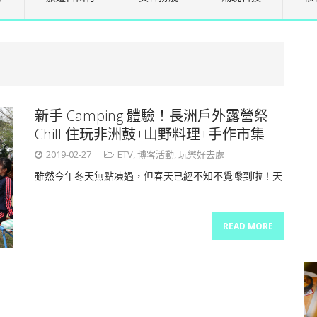
新手 Camping 體驗！長洲戶外露營祭
Chill 住玩非洲鼓+山野料理+手作市集
2019-02-27
ETV
,
博客活動
,
玩樂好去處
雖然今年冬天無點凍過，但春天已經不知不覺嚟到啦！天
READ MORE