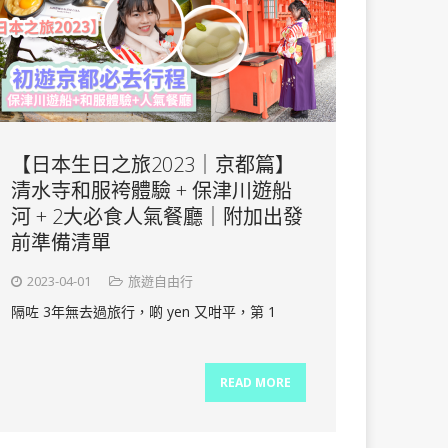
【日本生日之旅2023｜京都篇】
清水寺和服袴體驗 + 保津川遊船
河 + 2大必食人氣餐廳｜附加出發
前準備清單
2023-04-01
旅遊自由行
隔咗 3年無去過旅行，啲 yen 又咁平，第 1
READ MORE