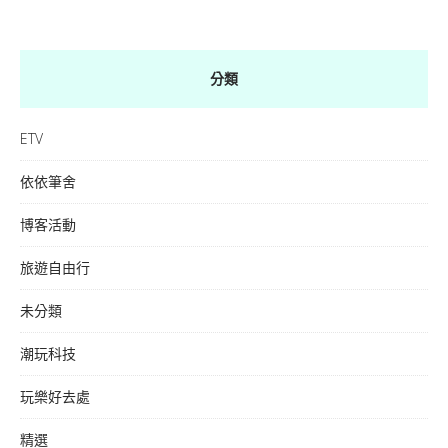
分類
ETV
依依筆舍
博客活動
旅遊自由行
未分類
潮玩科技
玩樂好去處
精選