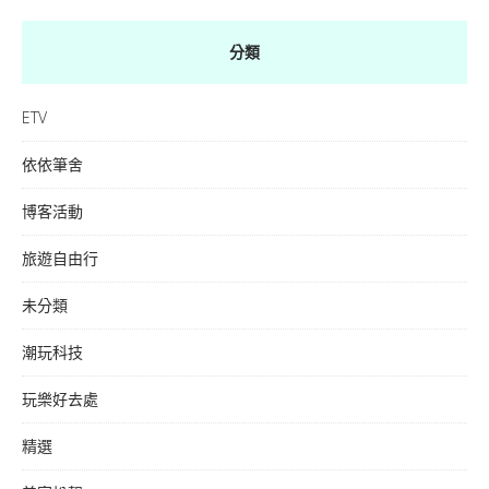
分類
ETV
依依筆舍
博客活動
旅遊自由行
未分類
潮玩科技
玩樂好去處
精選