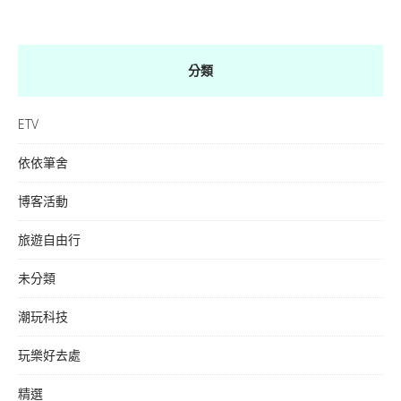
分類
ETV
依依筆舍
博客活動
旅遊自由行
未分類
潮玩科技
玩樂好去處
精選