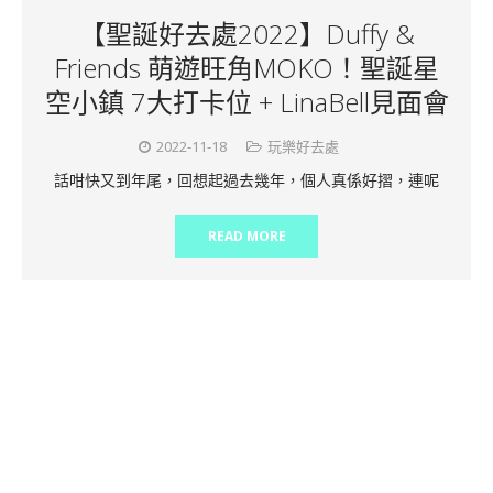
【聖誕好去處2022】Duffy &
Friends 萌遊旺角MOKO！聖誕星
空小鎮 7大打卡位 + LinaBell見面會
2022-11-18
玩樂好去處
話咁快又到年尾，回想起過去幾年，個人真係好摺，連呢
READ MORE