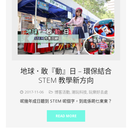
地球 • 敢『動』日 – 環保結合
STEM 教學新方向
2017-11-06
博客活動
,
潮玩科技
,
玩樂好去處
呢幾年成日聽到 STEM 呢個字，到底係啲乜東東？
READ MORE