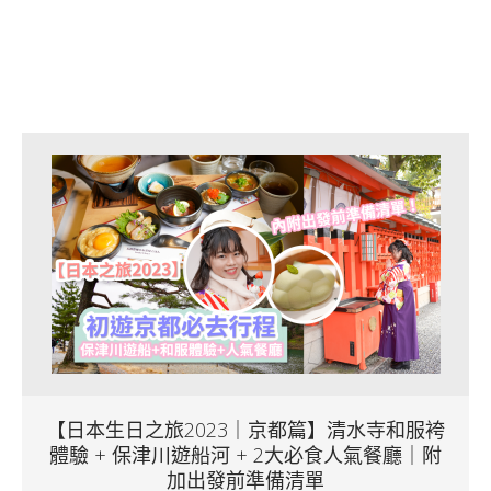
【日本生日之旅2023｜京都篇】清水寺和服袴
體驗 + 保津川遊船河 + 2大必食人氣餐廳｜附
加出發前準備清單