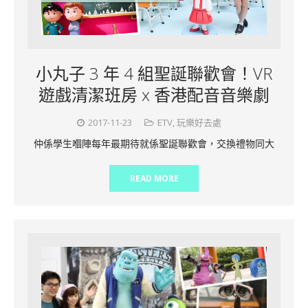
小丸子 3 年 4 組聖誕聯歡會！VR
遊戲清潔班房 x 香港配音音樂劇
2017-11-23
ETV
,
玩樂好去處
仲係學生嗰陣每年最期待就係聖誕聯歡會，交換禮物同大
READ MORE