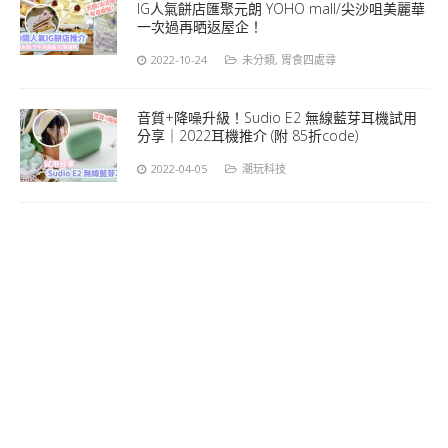
IG人氣餅店匯聚元朗 YOHO mall/尖沙咀美麗華
一次過再晒返屋企！
2022-10-24
未分類
,
胃食四處尋
音質+降噪升級！Sudio E2 無線藍芽耳機試用
分享｜2022耳機推介 (附 85折code)
2022-04-05
潮玩科技