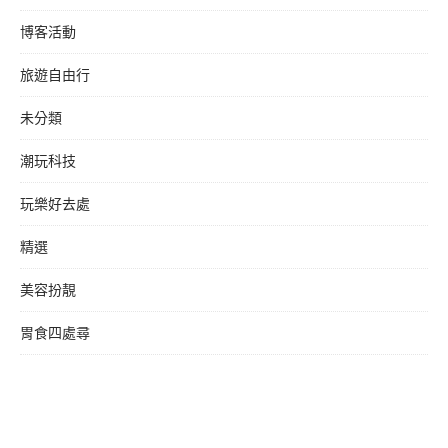
博客活動
旅遊自由行
未分類
潮玩科技
玩樂好去處
精選
美容扮靚
胃食四處尋