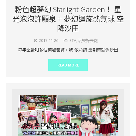
粉色超夢幻 Starlight Garden！ 星
光泡泡許願泉 + 夢幻迴旋熱氣球 空
降沙田
2017-11-26
ETV
,
玩樂好去處
每年聖誕咁多個商場裝飾，我 依莉詩 最期待就係沙田
READ MORE