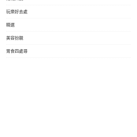
玩樂好去處
精選
美容扮靚
胃食四處尋