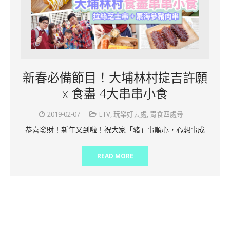
新春必備節目！大埔林村掟吉許願
x 食盡 4大串串小食
2019-02-07
ETV
,
玩樂好去處
,
胃食四處尋
恭喜發財！新年又到啦！祝大家「豬」事順心，心想事成
READ MORE