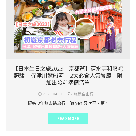
【日本生日之旅2023｜京都篇】清水寺和服袴
體驗 + 保津川遊船河 + 2大必食人氣餐廳｜附
加出發前準備清單
2023-04-01
旅遊自由行
隔咗 3年無去過旅行，啲 yen 又咁平，第 1
READ MORE