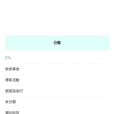
分類
ETV
依依筆舍
博客活動
旅遊自由行
未分類
潮玩科技