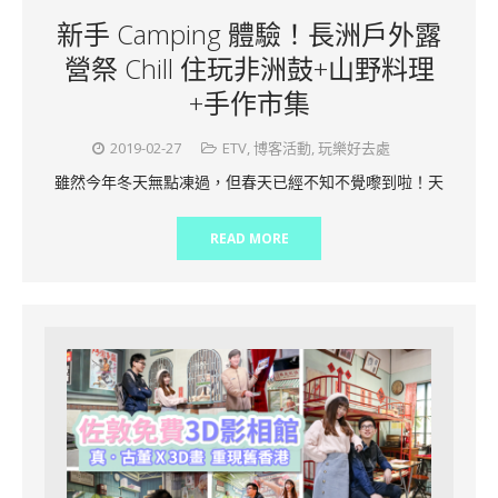
新手 Camping 體驗！長洲戶外露
營祭 Chill 住玩非洲鼓+山野料理
+手作市集
2019-02-27
ETV
,
博客活動
,
玩樂好去處
雖然今年冬天無點凍過，但春天已經不知不覺嚟到啦！天
READ MORE