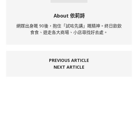
About 依莉詩
網媒出身嘅 90後，抱住「試咗先講」嘅精神。終日飲飲
食食、遊走各大商場、小店尋找好去處。
PREVIOUS ARTICLE
NEXT ARTICLE