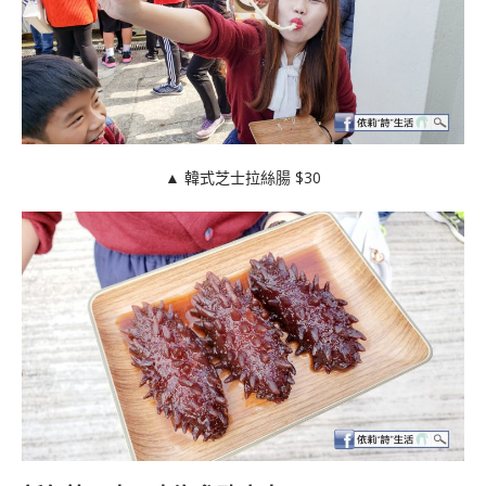
▲ 韓式芝士拉絲腸 $30