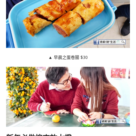
▲ 早晨之蛋卷腸 $30