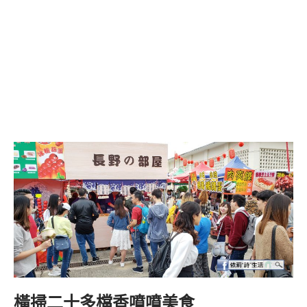
橫掃二十多檔香噴噴美食