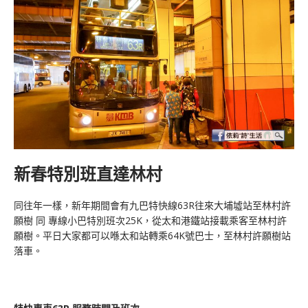
新春特別班直達林村
同往年一樣，新年期間會有九巴特快線63R往來大埔墟站至林村許
願樹 同 專線小巴特別班次25K，從太和港鐵站接載乘客至林村許
願樹。平日大家都可以喺太和站轉乘64K號巴士，至林村許願樹站
落車。