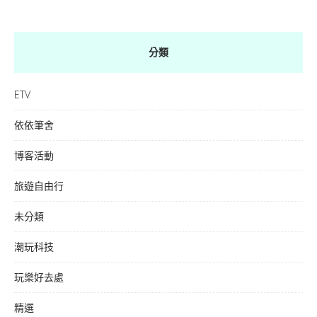
分類
ETV
依依筆舍
博客活動
旅遊自由行
未分類
潮玩科技
玩樂好去處
精選