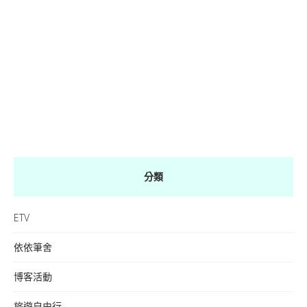
分類
ETV
依依筆舍
博客活動
旅遊自由行