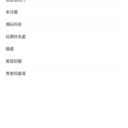
未分類
潮玩科技
玩樂好去處
精選
美容扮靚
胃食四處尋