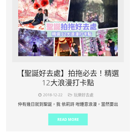
【聖誕好去處】拍拖必去！精選
12大浪漫打卡點
2018-12-22
玩樂好去處
仲有幾日就到聖誕，我 依莉詩 咁鍾意浪漫，當然要出
READ MORE