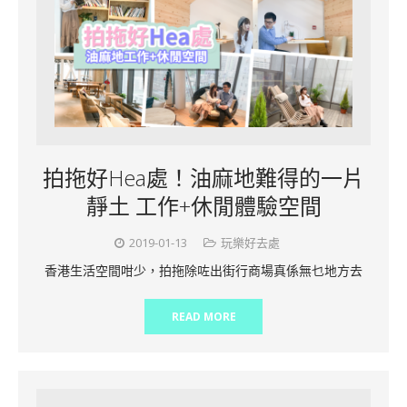
拍拖好Hea處！油麻地難得的一片
靜土 工作+休閒體驗空間
2019-01-13
玩樂好去處
香港生活空間咁少，拍拖除咗出街行商場真係無乜地方去
READ MORE