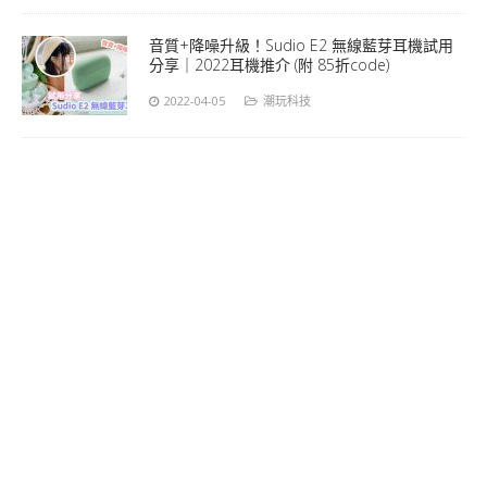
音質+降噪升級！Sudio E2 無線藍芽耳機試用
分享｜2022耳機推介 (附 85折code)
2022-04-05
潮玩科技