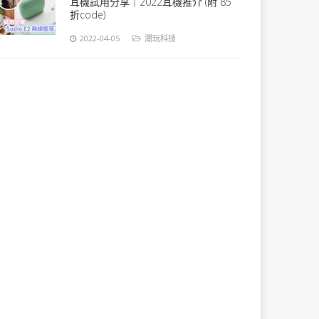
耳機試用分享｜2022耳機推介 (附 85
折code)
2022-04-05
潮玩科技