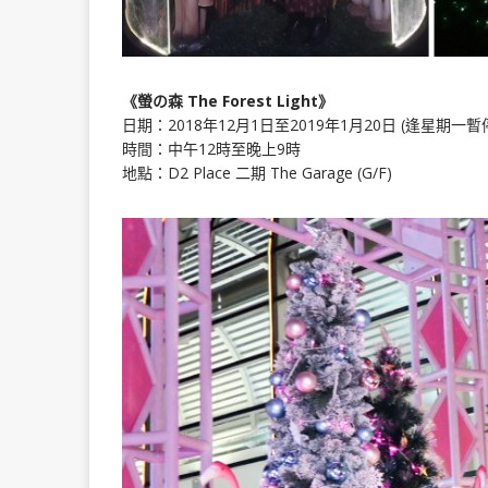
《螢の森 The Forest Light》
日期：2018年12月1日至2019年1月20日 (逢星期一
時間：中午12時至晚上9時
地點：D2 Place 二期 The Garage (G/F)