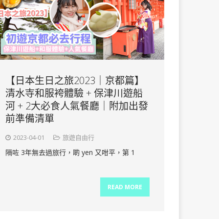
【日本生日之旅2023｜京都篇】
清水寺和服袴體驗 + 保津川遊船
河 + 2大必食人氣餐廳｜附加出發
前準備清單
2023-04-01
旅遊自由行
隔咗 3年無去過旅行，啲 yen 又咁平，第 1
READ MORE