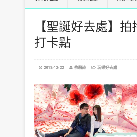
【聖誕好去處】拍拖
打卡點
2018-12-22
依莉詩
玩樂好去處