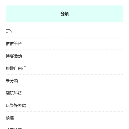
分類
ETV
依依筆舍
博客活動
旅遊自由行
未分類
潮玩科技
玩樂好去處
精選