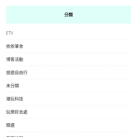
分類
ETV
依依筆舍
博客活動
旅遊自由行
未分類
潮玩科技
玩樂好去處
精選