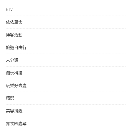
ETV
依依筆舍
博客活動
旅遊自由行
未分類
潮玩科技
玩樂好去處
精選
美容扮靚
胃食四處尋