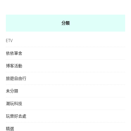
分類
ETV
依依筆舍
博客活動
旅遊自由行
未分類
潮玩科技
玩樂好去處
精選