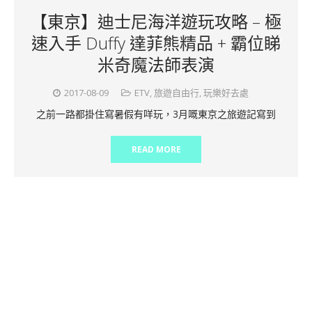
【東京】迪士尼海洋遊玩攻略 – 極
速入手 Duffy 達菲熊精品 + 霸位睇
米奇魔法師表演
2017-08-09
ETV
,
旅遊自由行
,
玩樂好去處
之前一路都掛住寫暑假有咩玩，3月嘅東京之旅遊記寫到
READ MORE