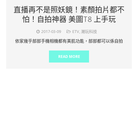
直播再不是照妖鏡！素顏拍片都不
怕！自拍神器 美圖T8 上手玩
2017-03-09
ETV
,
潮玩科技
依家幾乎部部手機相機都有美肌功能，部部都可以係自拍
READ MORE