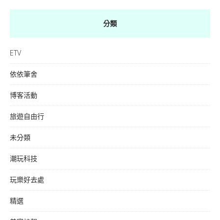
分類
ETV
依依筆舍
博客活動
旅遊自由行
未分類
潮玩科技
玩樂好去處
精選