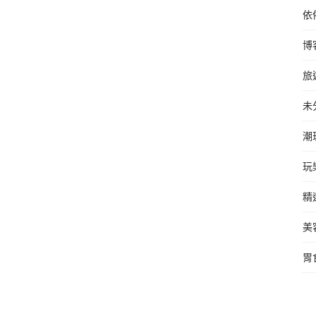
依
博
旅
未
潮
玩
精
美
胃