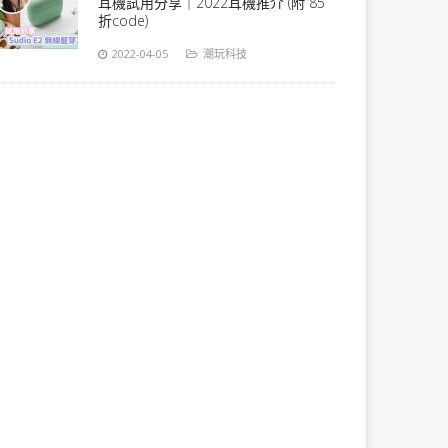
耳機試用分享｜2022耳機推介 (附 85
折code)
2022-04-05
潮玩科技