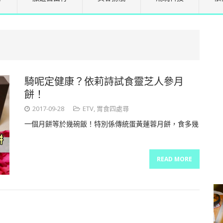
騎呢定健康？依莉詩試食靈芝人參月
餅！
2017-09-28
ETV
,
胃食四處尋
一個月餅等於幾碗飯！特別係傳統蛋黃蓮蓉月餅，食多幾
READ MORE