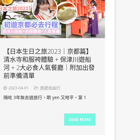
【日本生日之旅2023｜京都篇】
清水寺和服袴體驗 + 保津川遊船
河 + 2大必食人氣餐廳｜附加出發
前準備清單
2023-04-01
旅遊自由行
隔咗 3年無去過旅行，啲 yen 又咁平，第 1
READ MORE