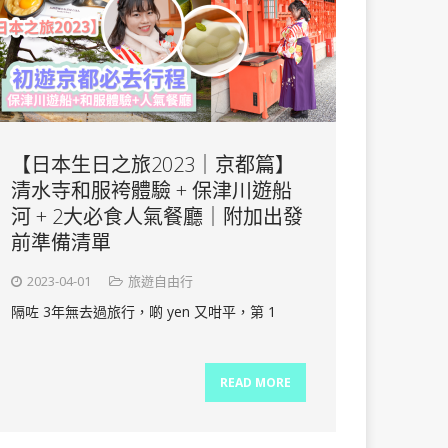
【日本生日之旅2023｜京都篇】
清水寺和服袴體驗 + 保津川遊船
河 + 2大必食人氣餐廳｜附加出發
前準備清單
2023-04-01
旅遊自由行
隔咗 3年無去過旅行，啲 yen 又咁平，第 1
READ MORE