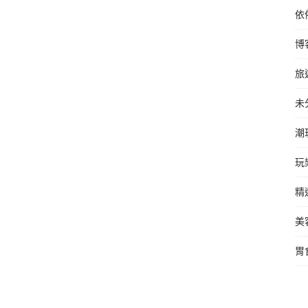
依
博
旅
未
潮
玩
精
美
胃