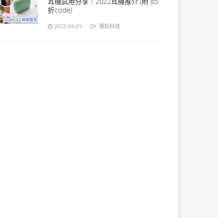
耳機試用分享｜2022耳機推介 (附 85
折code)
2022-04-05
潮玩科技