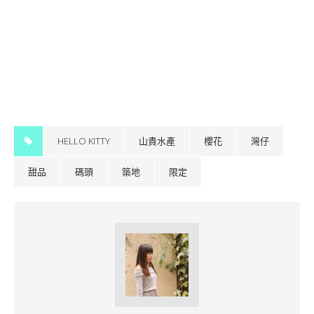
HELLO KITTY
山貴水產
櫻花
灣仔
甜品
碼頭
築地
限定