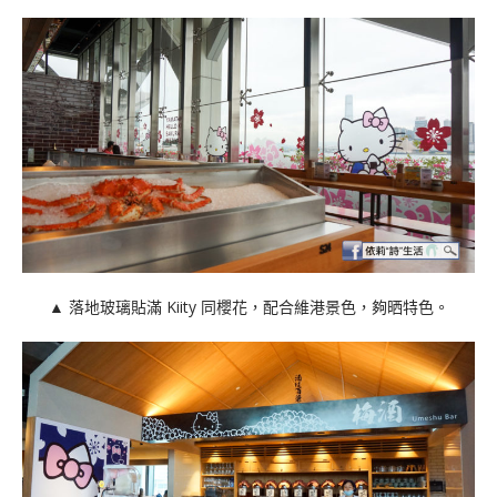
▲ 落地玻璃貼滿 Kiity 同櫻花，配合維港景色，夠晒特色。