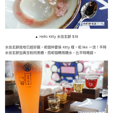
▲ Hello Kitty 水信玄餅 $38
水信玄餅就咁已經好靚，呢個仲要係 Kitty 樣，呃 like 一流！平時
水信玄餅加黃豆粉同黑糖，而呢個轉用糖水，比平時嘅甜。