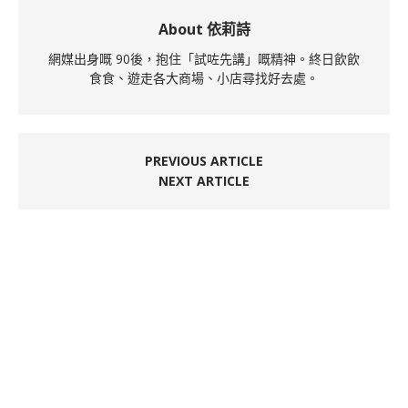
About 依莉詩
網媒出身嘅 90後，抱住「試咗先講」嘅精神。終日飲飲
食食、遊走各大商場、小店尋找好去處。
PREVIOUS ARTICLE
NEXT ARTICLE