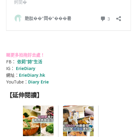
睇更多拍拖好去處！
FB：
依莉“詩”生活
IG：
ErieDiary
網址：
ErieDiary.hk
YouTube：
Diary Erie
【延伸閱讀】