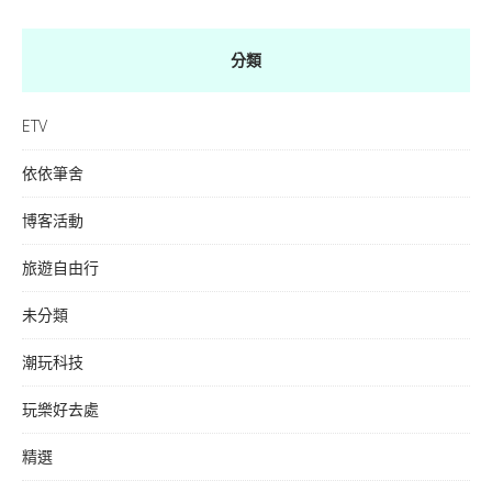
分類
ETV
依依筆舍
博客活動
旅遊自由行
未分類
潮玩科技
玩樂好去處
精選