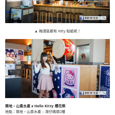
▲ 梅酒區都有 Kitty 貼紙呢！
築地・山貴水產 x Hello Kitty 櫻花祭
地點：築地・山貴水產 – 灣仔碼頭2樓