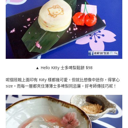
▲ Hello Kitty 士多啤梨鬆餅 $98
呢個班戟上面印有 Kiity 樣都幾可愛，但就比想像中迷你，得掌心
size。而每一層都夾住薄薄士多啤梨同忌廉，好考師傳技巧呢！