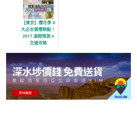
【東京】櫻花季 6
大必去賞櫻熱點！
2017 滿開預測 x
交通攻略