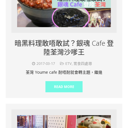
暗黑料理敢唔敢試？銀魂 Cafe 登
陸荃灣沙嗲王
2017-03-17
ETV
,
胃食四處尋
荃灣 Youme cafe 耐唔耐就會轉主題，繼幾
READ MORE