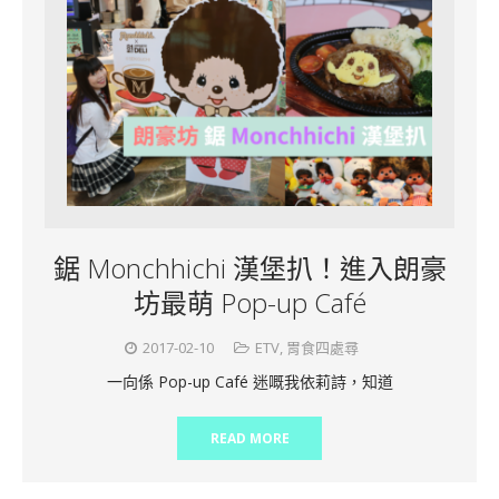
鋸 Monchhichi 漢堡扒！進入朗豪
坊最萌 Pop-up Café
2017-02-10
ETV
,
胃食四處尋
一向係 Pop-up Café 迷嘅我依莉詩，知道
READ MORE