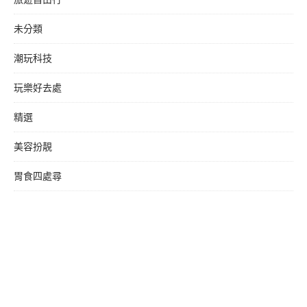
未分類
潮玩科技
玩樂好去處
精選
美容扮靚
胃食四處尋