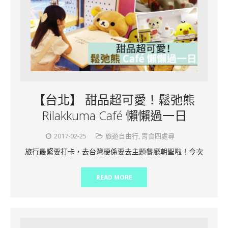
【台北】 甜品超可愛！鬆弛熊
Rilakkuma Café 懶懶過一日
2017-02-25
旅遊自由行
,
胃食四處尋
旅行最緊要打卡，去台灣梗係要去主題餐廳朝聖啦！今次
READ MORE