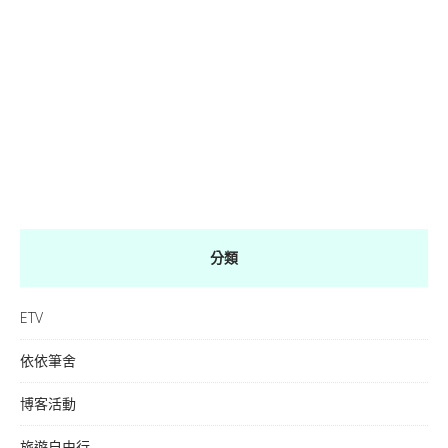
分類
ETV
依依筆舍
博客活動
旅遊自由行