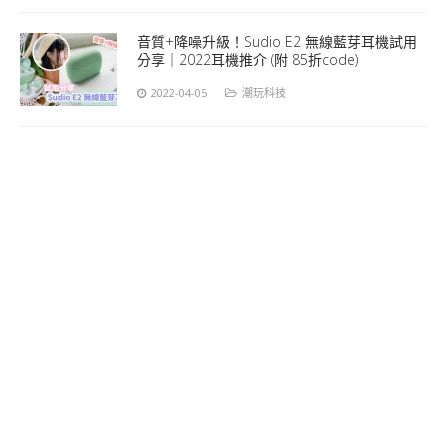
音質+降噪升級！Sudio E2 無線藍芽耳機試用
分享｜2022耳機推介 (附 85折code)
2022-04-05
潮玩科技