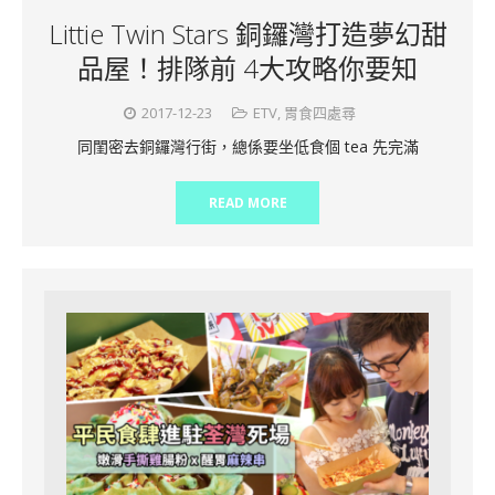
Littie Twin Stars 銅鑼灣打造夢幻甜
品屋！排隊前 4大攻略你要知
2017-12-23
ETV
,
胃食四處尋
同閨密去銅鑼灣行街，總係要坐低食個 tea 先完滿
READ MORE