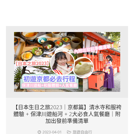
【日本生日之旅2023｜京都篇】清水寺和服袴
體驗 + 保津川遊船河 + 2大必食人氣餐廳｜附
加出發前準備清單
2023-04-01
旅遊自由行