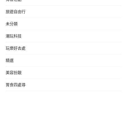
旅遊自由行
未分類
潮玩科技
玩樂好去處
精選
美容扮靚
胃食四處尋