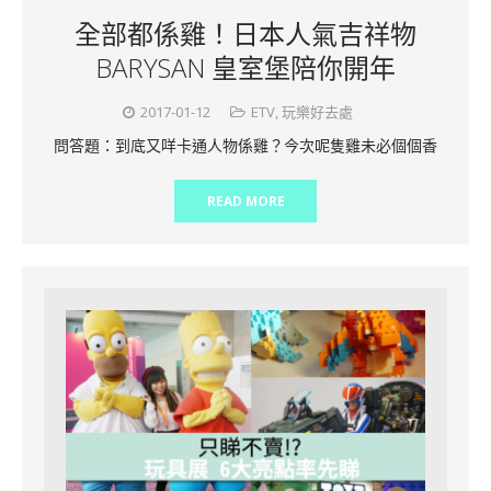
全部都係雞！日本人氣吉祥物
BARYSAN 皇室堡陪你開年
2017-01-12
ETV
,
玩樂好去處
問答題：到底又咩卡通人物係雞？今次呢隻雞未必個個香
READ MORE