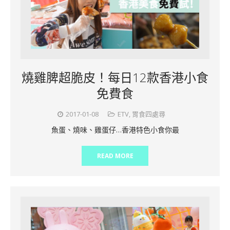
燒雞脾超脆皮！每日12款香港小食
免費食
2017-01-08
ETV
,
胃食四處尋
魚蛋、燒味、雞蛋仔…香港特色小食你最
READ MORE