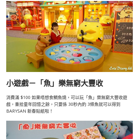
小遊戲－「魚」樂無窮大豐收
消費滿 $100 如果唔想食鯛魚燒，可以玩「魚」樂無窮大豐收遊
戲，重拾童年回憶之餘，只要係 30秒內釣 3條魚就可以得到
BARYSAN 新春貼紙啦！