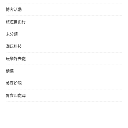
博客活動
旅遊自由行
未分類
潮玩科技
玩樂好去處
精選
美容扮靚
胃食四處尋