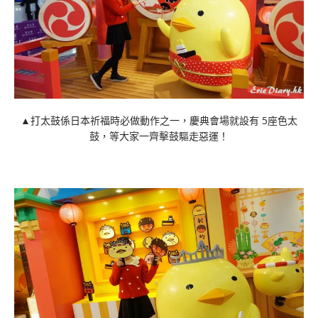
▲打太鼓係日本祈福時必做動作之一，慶典會場就設有 5座色太
鼓，等大家一齊擊鼓驅走惡運！