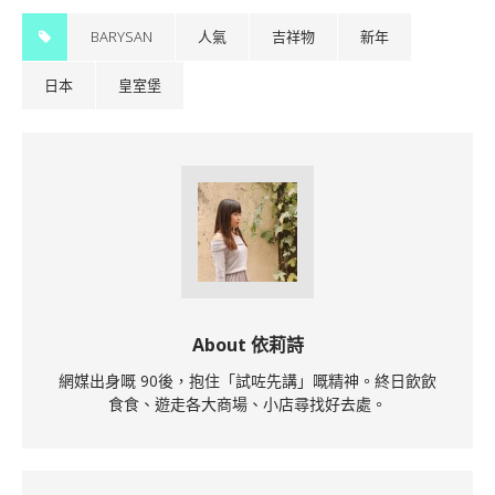
BARYSAN
人氣
吉祥物
新年
日本
皇室堡
About 依莉詩
網媒出身嘅 90後，抱住「試咗先講」嘅精神。終日飲飲
食食、遊走各大商場、小店尋找好去處。