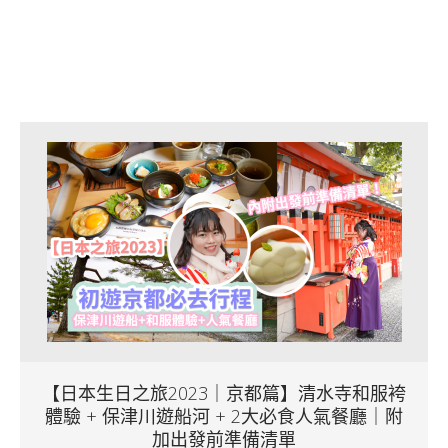
【日本生日之旅2023｜京都篇】清水寺和服袴
體驗 + 保津川遊船河 + 2大必食人氣餐廳｜附
加出發前準備清單