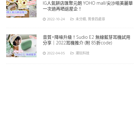
IG人氣餅店匯聚元朗 YOHO mall/尖沙咀美麗華
一次過再晒返屋企！
2022-10-24
未分類
,
胃食四處尋
音質+降噪升級！Sudio E2 無線藍芽耳機試用
分享｜2022耳機推介 (附 85折code)
2022-04-05
潮玩科技