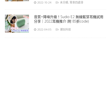
2022-10-24
未分類
,
胃食四處尋
音質+降噪升級！Sudio E2 無線藍芽耳機試用
分享｜2022耳機推介 (附 85折code)
2022-04-05
潮玩科技