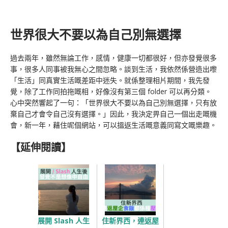
世界很大不要以為自己別無選擇
過去兩年，雖然無論工作，感情，健康一切都很好，但亦發覺很多
事，很多人同事被我無心之間忽略。談到生活，我依然係營造出嚟
「生活」同真實生活嘅差距中迷失。就係整理相片期間，我先發
覺，除了工作同拍拖嘅相，好像沒有第三個 folder 可以再分類。
心中突然響起了一句：「世界很大不要以為自己別無選擇，只有放
棄自己才會令自己沒有選擇。」因此，我決定畀自己一個出走嘅機
會，新一年，藉住呢個網站，可以搵返生活嘅意義同寫文嘅樂趣。
【延伸閱讀】
展開 Slash 人生
住新界西，連返屋