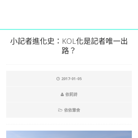
小記者進化史：KOL化是記者唯一出
路？
2017-01-05
依莉詩
依依筆舍