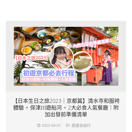
【日本生日之旅2023｜京都篇】清水寺和服袴
體驗 + 保津川遊船河 + 2大必食人氣餐廳｜附
加出發前準備清單
2023-04-01
旅遊自由行