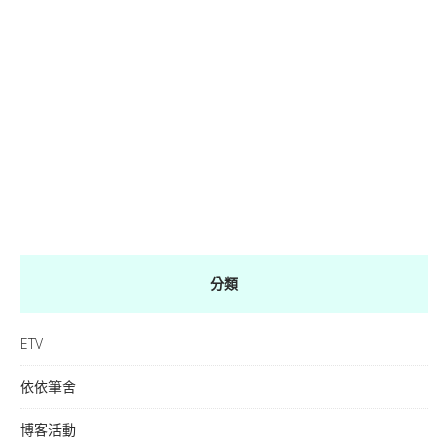
分類
ETV
依依筆舍
博客活動