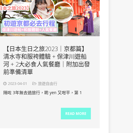
【日本生日之旅2023｜京都篇】
清水寺和服袴體驗 + 保津川遊船
河 + 2大必食人氣餐廳｜附加出發
前準備清單
2023-04-01
旅遊自由行
隔咗 3年無去過旅行，啲 yen 又咁平，第 1
READ MORE