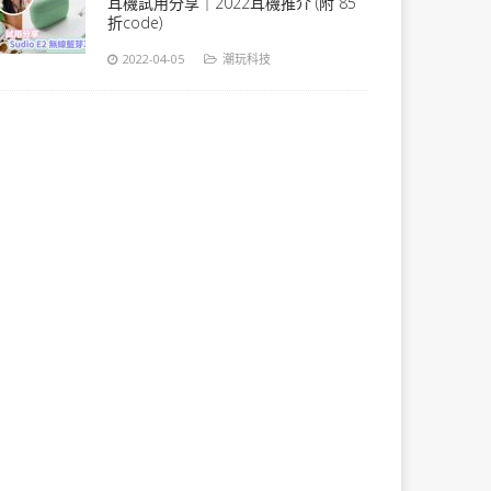
耳機試用分享｜2022耳機推介 (附 85
折code)
2022-04-05
潮玩科技