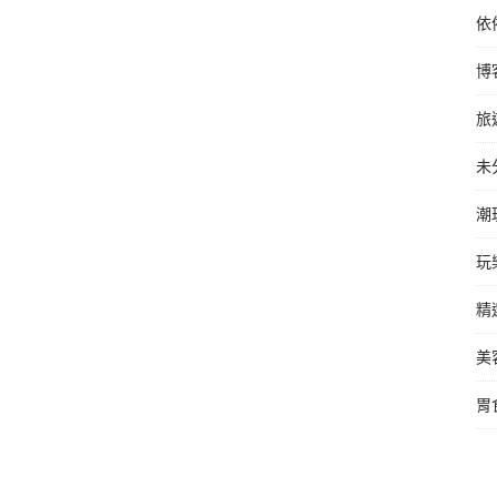
依
博
旅
未
潮
玩
精
美
胃